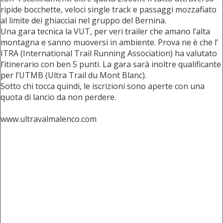
ripide bocchette, veloci single track e passaggi mozzafiato
al limite dei ghiacciai nel gruppo del Bernina.
Una gara tecnica la VUT, per veri trailer che amano l’alta
montagna e sanno muoversi in ambiente. Prova ne è che l’
ITRA (International Trail Running Association) ha valutato
l’itinerario con ben 5 punti. La gara sarà inoltre qualificante
per l’UTMB (Ultra Trail du Mont Blanc).
Sotto chi tocca quindi, le iscrizioni sono aperte con una
quota di lancio da non perdere.
www.ultravalmalenco.com