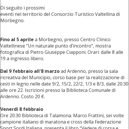
Di seguito i prossimi
eventi nel territorio del Consorzio Turistico Valtellina di
Morbegno.
Fino al 5 aprile
a Morbegno, presso Centro Clinico
Valtellinese “Un naturale punto d’incontro”, mostra
fotografica di Pietro Giuseppe Ciapponi. Orari: dalle 8 alle
19 a ingresso libero.
Dal 9 febbraio all'8 marzo
ad Ardenno, presso la sala
ricreativa del Municipio, corso base per la realizzazione di
cesti in legno nelle date 9/2, 15/2, 22/2, 1/3 e 8/3, dalle 20:30
alle ore 22. Iscrizioni presso la Biblioteca Comunale di
Ardenno. Costo 20 €.
Venerdì 8 febbraio
Ore 20:30 Biblioteca di Talamona. Marco Frattini, sei volte
campione italiano di maratona e cross della Federazione
Sport Sordi Italiana, presenta il libro “Vedere di corsa e