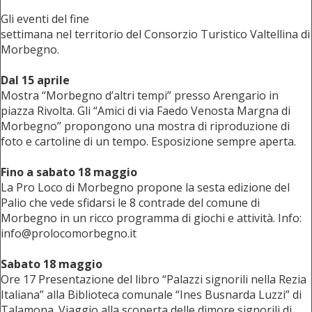
Gli eventi del fine
settimana nel territorio del Consorzio Turistico Valtellina di
Morbegno.
Dal 15 aprile
Mostra “Morbegno d’altri tempi” presso Arengario in
piazza Rivolta. Gli “Amici di via Faedo Venosta Margna di
Morbegno” propongono una mostra di riproduzione di
foto e cartoline di un tempo. Esposizione sempre aperta.
Fino a sabato 18 maggio
La Pro Loco di Morbegno propone la sesta edizione del
Palio che vede sfidarsi le 8 contrade del comune di
Morbegno in un ricco programma di giochi e attività. Info:
info@prolocomorbegno.it
Sabato 18 maggio
Ore 17 Presentazione del libro “Palazzi signorili nella Rezia
Italiana” alla Biblioteca comunale “Ines Busnarda Luzzi” di
Talamona. Viaggio alla scoperta delle dimore signorili di