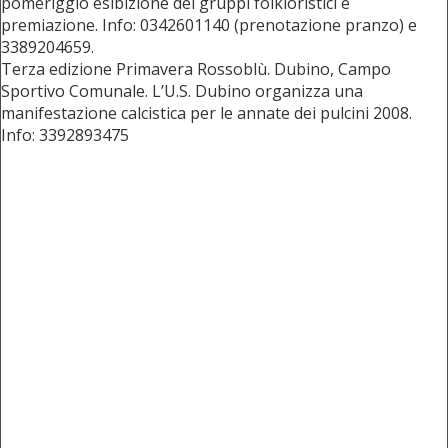
pomeriggio esibizione dei gruppi folkloristici e
premiazione. Info: 0342601140 (prenotazione pranzo) e
3389204659.
Terza edizione Primavera Rossoblù. Dubino, Campo
Sportivo Comunale. L’U.S. Dubino organizza una
manifestazione calcistica per le annate dei pulcini 2008.
Info: 3392893475