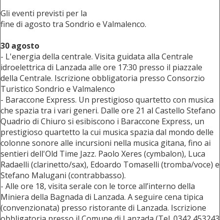
Gli eventi previsti per la
fine di agosto tra Sondrio e Valmalenco.
30 agosto
- L'energia della centrale. Visita guidata alla Centrale
idroelettrica di Lanzada alle ore 17:30 presso il piazzale
della Centrale. Iscrizione obbligatoria presso Consorzio
Turistico Sondrio e Valmalenco
- Baraccone Express. Un prestigioso quartetto con musica
che spazia tra i vari generi. Dalle ore 21 al Castello Stefano
Quadrio di Chiuro si esibiscono i Baraccone Express, un
prestigioso quartetto la cui musica spazia dal mondo delle
colonne sonore alle incursioni nella musica gitana, fino ai
sentieri dell'Old Time Jazz. Paolo Xeres (cymbalon), Luca
Radaelli (clarinetto/sax), Edoardo Tomaselli (tromba/voce) e
Stefano Malugani (contrabbasso).
- Alle ore 18, visita serale con le torce all’interno della
Miniera della Bagnada di Lanzada. A seguire cena tipica
(convenzionata) presso ristorante di Lanzada. Iscrizione
obbligatoria presso il Comune di Lanzada (Tel. 0342 453243