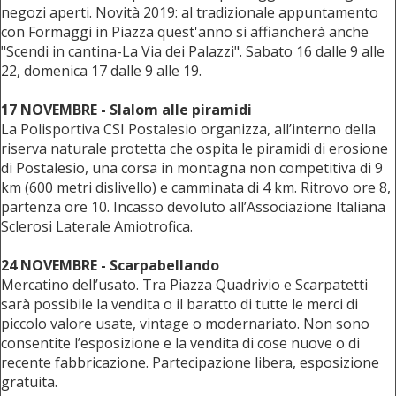
negozi aperti. Novità 2019: al tradizionale appuntamento
con Formaggi in Piazza quest'anno si affiancherà anche
"Scendi in cantina-La Via dei Palazzi". Sabato 16 dalle 9 alle
22, domenica 17 dalle 9 alle 19.
17 NOVEMBRE - Slalom alle piramidi
La Polisportiva CSI Postalesio organizza, all’interno della
riserva naturale protetta che ospita le piramidi di erosione
di Postalesio, una corsa in montagna non competitiva di 9
km (600 metri dislivello) e camminata di 4 km. Ritrovo ore 8,
partenza ore 10. Incasso devoluto all’Associazione Italiana
Sclerosi Laterale Amiotrofica.
24 NOVEMBRE - Scarpabellando
Mercatino dell’usato. Tra Piazza Quadrivio e Scarpatetti
sarà possibile la vendita o il baratto di tutte le merci di
piccolo valore usate, vintage o modernariato. Non sono
consentite l’esposizione e la vendita di cose nuove o di
recente fabbricazione. Partecipazione libera, esposizione
gratuita.