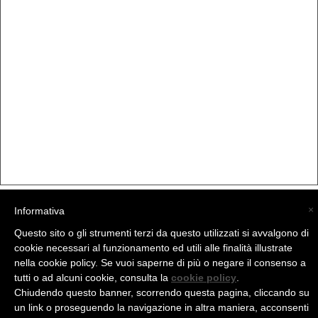
×
Informativa
(C) La Valtellina - info@la-valtellina.com -
Questo sito o gli strumenti terzi da questo utilizzati si avvalgono di
cookie necessari al funzionamento ed utili alle finalità illustrate
nella cookie policy. Se vuoi saperne di più o negare il consenso a
tutti o ad alcuni cookie, consulta la
cookie policy
.
Chiudendo questo banner, scorrendo questa pagina, cliccando su
un link o proseguendo la navigazione in altra maniera, acconsenti