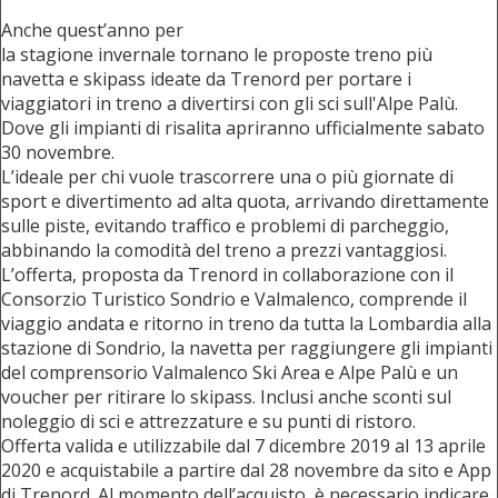
Anche quest’anno per
la stagione invernale tornano le proposte treno più
navetta e skipass ideate da Trenord per portare i
viaggiatori in treno a divertirsi con gli sci sull'Alpe Palù.
Dove gli impianti di risalita apriranno ufficialmente sabato
30 novembre.
L’ideale per chi vuole trascorrere una o più giornate di
sport e divertimento ad alta quota, arrivando direttamente
sulle piste, evitando traffico e problemi di parcheggio,
abbinando la comodità del treno a prezzi vantaggiosi.
L’offerta, proposta da Trenord in collaborazione con il
Consorzio Turistico Sondrio e Valmalenco, comprende il
viaggio andata e ritorno in treno da tutta la Lombardia alla
stazione di Sondrio, la navetta per raggiungere gli impianti
del comprensorio Valmalenco Ski Area e Alpe Palù e un
voucher per ritirare lo skipass. Inclusi anche sconti sul
noleggio di sci e attrezzature e su punti di ristoro.
Offerta valida e utilizzabile dal 7 dicembre 2019 al 13 aprile
2020 e acquistabile a partire dal 28 novembre da sito e App
di Trenord. Al momento dell’acquisto, è necessario indicare