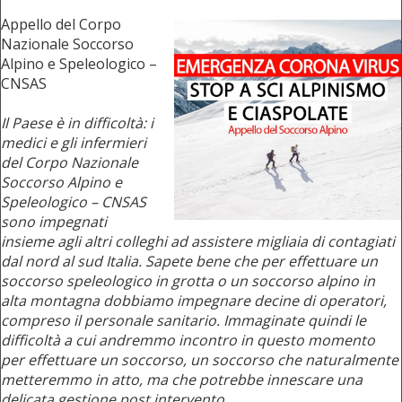
Appello del Corpo
Nazionale Soccorso
Alpino e Speleologico –
CNSAS
Il Paese è in difficoltà: i
medici e gli infermieri
del Corpo Nazionale
Soccorso Alpino e
Speleologico – CNSAS
sono impegnati
insieme agli altri colleghi ad assistere migliaia di contagiati
dal nord al sud Italia. Sapete bene che per effettuare un
soccorso speleologico in grotta o un soccorso alpino in
alta montagna dobbiamo impegnare decine di operatori,
compreso il personale sanitario. Immaginate quindi le
difficoltà a cui andremmo incontro in questo momento
per effettuare un soccorso, un soccorso che naturalmente
metteremmo in atto, ma che potrebbe innescare una
delicata gestione post intervento.