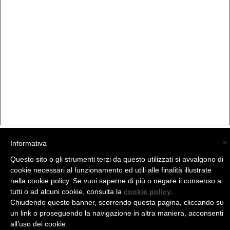
×
Informativa
(C) La Valtellina - info@la-valtellina.com -
Questo sito o gli strumenti terzi da questo utilizzati si avvalgono di
cookie necessari al funzionamento ed utili alle finalità illustrate
nella cookie policy. Se vuoi saperne di più o negare il consenso a
tutti o ad alcuni cookie, consulta la
cookie policy
.
Chiudendo questo banner, scorrendo questa pagina, cliccando su
un link o proseguendo la navigazione in altra maniera, acconsenti
all’uso dei cookie.