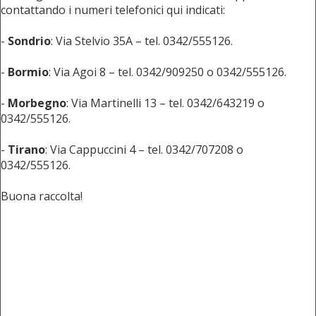
contattando i numeri telefonici qui indicati:
-
Sondrio
: Via Stelvio 35A – tel. 0342/555126.
-
Bormio
: Via Agoi 8 – tel. 0342/909250 o 0342/555126.
-
Morbegno
: Via Martinelli 13 – tel. 0342/643219 o
0342/555126.
-
Tirano
: Via Cappuccini 4 – tel. 0342/707208 o
0342/555126.
Buona raccolta!