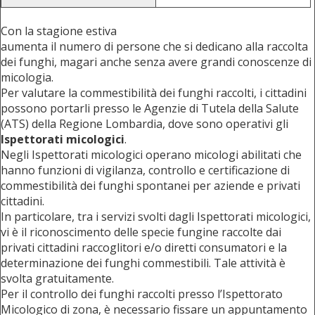
Con la stagione estiva
aumenta il numero di persone che si dedicano alla raccolta
dei funghi, magari anche senza avere grandi conoscenze di
micologia.
Per valutare la commestibilità dei funghi raccolti, i cittadini
possono portarli presso le Agenzie di Tutela della Salute
(ATS) della Regione Lombardia, dove sono operativi gli
Ispettorati micologici
.
Negli Ispettorati micologici operano micologi abilitati che
hanno funzioni di vigilanza, controllo e certificazione di
commestibilità dei funghi spontanei per aziende e privati
cittadini.
In particolare, tra i servizi svolti dagli Ispettorati micologici,
vi è il riconoscimento delle specie fungine raccolte dai
privati cittadini raccoglitori e/o diretti consumatori e la
determinazione dei funghi commestibili. Tale attività è
svolta gratuitamente.
Per il controllo dei funghi raccolti presso l’Ispettorato
Micologico di zona, è necessario fissare un appuntamento