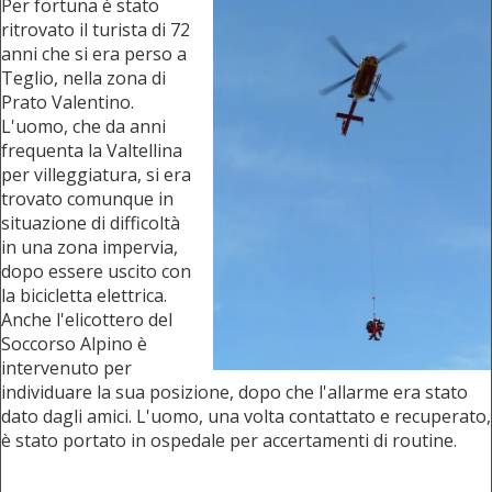
Per fortuna è stato
ritrovato il turista di 72
anni che si era perso a
Teglio, nella zona di
Prato Valentino.
L'uomo, che da anni
frequenta la Valtellina
per villeggiatura, si era
trovato comunque in
situazione di difficoltà
in una zona impervia,
dopo essere uscito con
la bicicletta elettrica.
Anche l'elicottero del
Soccorso Alpino è
intervenuto per
individuare la sua posizione, dopo che l'allarme era stato
dato dagli amici. L'uomo, una volta contattato e recuperato,
è stato portato in ospedale per accertamenti di routine.