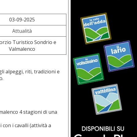
03-09-2025
Attualità
rzio Turistico Sondrio e
Valmalenco
i alpeggi, riti, tradizioni e
o.
malenco 4 stagioni di una
on i cavalli (attività a