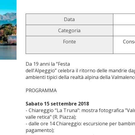
Data
Categoria
Fonte
Conso
Da 19 anni la “Festa
dell'Alpeggio” celebra il ritorno delle mandrie dagl
ambienti tipici della realtà alpina della Valmalenc
PROGRAMMA
Sabato 15 settembre 2018
- Chiareggio “La Truna": mostra fotografica "Val
valle retica" (R. Piazza);
- dalle ore 14 Chiareggio: escursione per bambini c
pagamento);