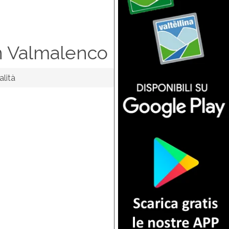
in Valmalenco
alità