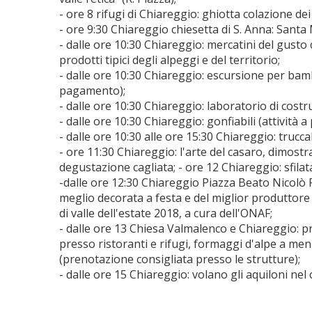
- ore 8 rifugi di Chiareggio: ghiotta colazione dei 
- ore 9:30 Chiareggio chiesetta di S. Anna: Santa
- dalle ore 10:30 Chiareggio: mercatini del gusto
prodotti tipici degli alpeggi e del territorio;
- dalle ore 10:30 Chiareggio: escursione per bambin
pagamento);
- dalle ore 10:30 Chiareggio: laboratorio di costru
- dalle ore 10:30 Chiareggio: gonfiabili (attività 
- dalle ore 10:30 alle ore 15:30 Chiareggio: trucc
- ore 11:30 Chiareggio: l'arte del casaro, dimost
degustazione cagliata; - ore 12 Chiareggio: sfilat
-dalle ore 12:30 Chiareggio Piazza Beato Nicolò 
meglio decorata a festa e del miglior produttore 
di valle dell'estate 2018, a cura dell'ONAF;
- dalle ore 13 Chiesa Valmalenco e Chiareggio: p
presso ristoranti e rifugi, formaggi d'alpe a m
(prenotazione consigliata presso le strutture);
- dalle ore 15 Chiareggio: volano gli aquiloni nel 