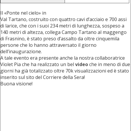
Il «Ponte nel cielo» in
Val Tartano, costruito con quattro cavi d’acciaio e 700 assi
di larice, che con i suoi 234 metri di lunghezza, sospeso a
140 metri di altezza, collega Campo Tartano al maggengo
di Frasnino, è stato preso d’assalto da oltre cinquemila
persone che lo hanno attraversato il giorno
dell’inaugurazione.
A tale evento era presente anche la nostra collaboratrice
Violet Pia che ha realizzato un bel
video
che in meno di due
giorni ha già totalizzato oltre 70k visualizzazioni ed è stato
inserito sul sito del Corriere della Sera!
Buona visione!