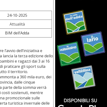
24-10-2025
Attualità
BIM dell’Adda
l’avvio dell’iniziativa e
da lancia la terza edizione dello
bambini e ragazzi dai 3 ai 16
di praticare gli sport sulla
to il territorio.
” ammonta a 360 mila euro, dei
rovincia, dalle cinque
a parte della somma verrà
i costi sostenuti, mentre
agna promozionale sulle
erta turistica invernale delle