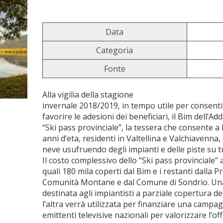
Data
Categoria
Fonte
Alla vigilia della stagione
invernale 2018/2019, in tempo utile per consentire 
favorire le adesioni dei beneficiari, il Bim dell’Ad
“Ski pass provinciale”, la tessera che consente a 
anni d’eta, residenti in Valtellina e Valchiavenna, 
neve usufruendo degli impianti e delle piste su tut
Il costo complessivo dello “Ski pass provinciale
quali 180 mila coperti dal Bim e i restanti dalla P
Comunità Montane e dal Comune di Sondrio. Un
destinata agli impiantisti a parziale copertura de
l’altra verrà utilizzata per finanziare una camp
emittenti televisive nazionali per valorizzare l’off