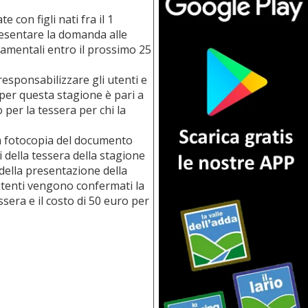
e con figli nati fra il 1
esentare la domanda alle
ndamentali entro il prossimo 25
esponsabilizzare gli utenti e
e per questa stagione è pari a
 per la tessera per chi la
 la fotocopia del documento
i della tessera della stagione
ella presentazione della
i utenti vengono confermati la
ssera e il costo di 50 euro per