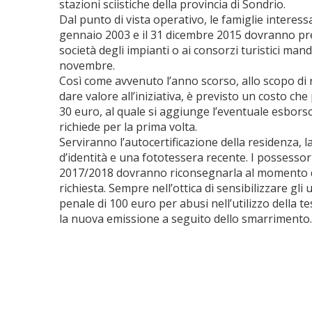
stazioni sciistiche della provincia di Sondrio.
Dal punto di vista operativo, le famiglie interessat
gennaio 2003 e il 31 dicembre 2015 dovranno pr
società degli impianti o ai consorzi turistici ma
novembre.
Così come avvenuto l’anno scorso, allo scopo di r
dare valore all’iniziativa, è previsto un costo ch
30 euro, al quale si aggiunge l’eventuale esborso
richiede per la prima volta.
Serviranno l’autocertificazione della residenza,
d’identità e una fototessera recente. I possessor
2017/2018 dovranno riconsegnarla al momento d
richiesta. Sempre nell’ottica di sensibilizzare gl
penale di 100 euro per abusi nell’utilizzo della te
la nuova emissione a seguito dello smarrimento.