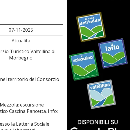
07-11-2025
Attualità
zio Turistico Valtellina di
Morbegno
el territorio del Consorzio
 Mezzola: escursione
tico Cascina Pancetta. Info:
sso la Latteria Sociale