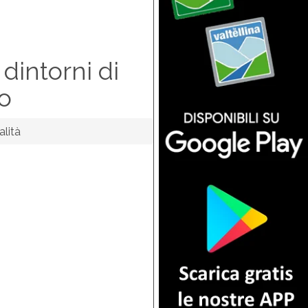
 dintorni di
o
alità