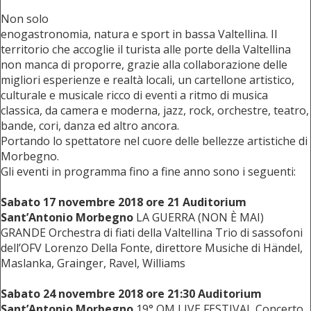
Non solo
enogastronomia, natura e sport in bassa Valtellina. Il
territorio che accoglie il turista alle porte della Valtellina
non manca di proporre, grazie alla collaborazione delle
migliori esperienze e realtà locali, un cartellone artistico,
culturale e musicale ricco di eventi a ritmo di musica
classica, da camera e moderna, jazz, rock, orchestre, teatro,
bande, cori, danza ed altro ancora.
Portando lo spettatore nel cuore delle bellezze artistiche di
Morbegno.
Gli eventi in programma fino a fine anno sono i seguenti:
Sabato 17 novembre 2018 ore 21 Auditorium
Sant’Antonio Morbegno
LA GUERRA (NON È MAI)
GRANDE Orchestra di fiati della Valtellina Trio di sassofoni
dell’OFV Lorenzo Della Fonte, direttore Musiche di Händel,
Maslanka, Grainger, Ravel, Williams
Sabato 24 novembre 2018 ore 21:30 Auditorium
Sant’Antonio Morbegno
19° QM LIVE FESTIVAL Concerto