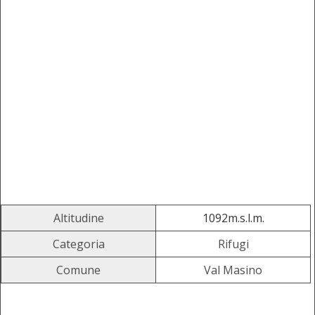
Altitudine
1092m.s.l.m.
Categoria
Rifugi
Comune
Val Masino