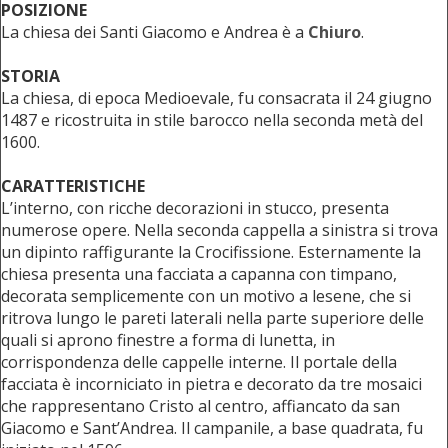
POSIZIONE
La chiesa dei Santi Giacomo e Andrea è a
Chiuro
.
STORIA
La chiesa, di epoca Medioevale, fu consacrata il 24 giugno
1487 e ricostruita in stile barocco nella seconda metà del
1600.
CARATTERISTICHE
L’interno, con ricche decorazioni in stucco, presenta
numerose opere. Nella seconda cappella a sinistra si trova
un dipinto raffigurante la Crocifissione. Esternamente la
chiesa presenta una facciata a capanna con timpano,
decorata semplicemente con un motivo a lesene, che si
ritrova lungo le pareti laterali nella parte superiore delle
quali si aprono finestre a forma di lunetta, in
corrispondenza delle cappelle interne. Il portale della
facciata è incorniciato in pietra e decorato da tre mosaici
che rappresentano Cristo al centro, affiancato da san
Giacomo e Sant’Andrea. Il campanile, a base quadrata, fu