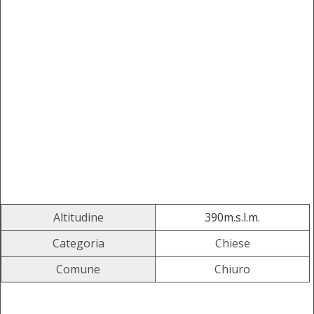
Altitudine
390m.s.l.m.
Categoria
Chiese
Comune
Chiuro