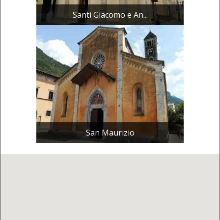
Santi Giacomo e An...
San Maurizio