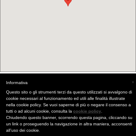
×
Informativa
(C) La Valtellina - info@la-valtellina.com -
Questo sito o gli strumenti terzi da questo utilizzati si avvalgono di
cookie necessari al funzionamento ed utili alle finalità illustrate
nella cookie policy. Se vuoi saperne di più o negare il consenso a
tutti o ad alcuni cookie, consulta la
cookie policy
.
Chiudendo questo banner, scorrendo questa pagina, cliccando su
un link o proseguendo la navigazione in altra maniera, acconsenti
all’uso dei cookie.