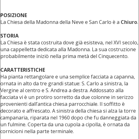
POSIZIONE
La Chiesa della Madonna della Neve e San Carlo è a
Chiuro
.
STORIA
La Chiesa è stata costruita dove già esisteva, nel XVI secolo,
una cappelletta dedicata alla Madonna. La sua costruzione
probabilmente iniziò nella prima metà del Cinquecento.
CARATTERISTICHE
Ha pianta rettangolare e una semplice facciata a capanna,
ornata in alto da tre grandi statue: S. Carlo a sinistra, la
Vergine al centro e S. Andrea a destra. Addossato alla
facciata vi è un protiro sorretto da due colonne in serizzo
provenienti dall’antica chiesa parrocchiale. Il soffitto è
decorato e affrescato. A sinistra della chiesa si alza la torre
campanaria, riparata nel 1960 dopo che fu danneggiata da
un fulmine. Coperta da una cupola a cipolla, è ornata da
cornicioni nella parte terminale.