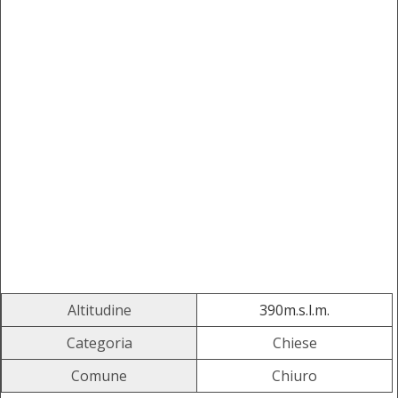
Altitudine
390m.s.l.m.
Categoria
Chiese
Comune
Chiuro