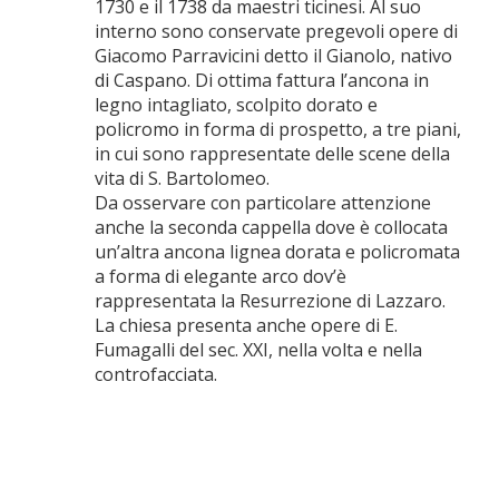
1730 e il 1738 da maestri ticinesi. Al suo
interno sono conservate pregevoli opere di
Giacomo Parravicini detto il Gianolo, nativo
di Caspano. Di ottima fattura l’ancona in
legno intagliato, scolpito dorato e
policromo in forma di prospetto, a tre piani,
in cui sono rappresentate delle scene della
vita di S. Bartolomeo.
Da osservare con particolare attenzione
anche la seconda cappella dove è collocata
un’altra ancona lignea dorata e policromata
a forma di elegante arco dov’è
rappresentata la Resurrezione di Lazzaro.
La chiesa presenta anche opere di E.
Fumagalli del sec. XXI, nella volta e nella
controfacciata.