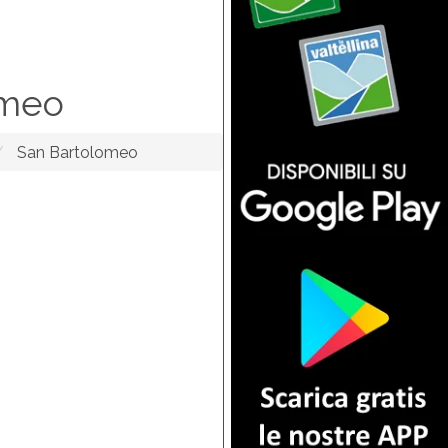
omeo
San Bartolomeo