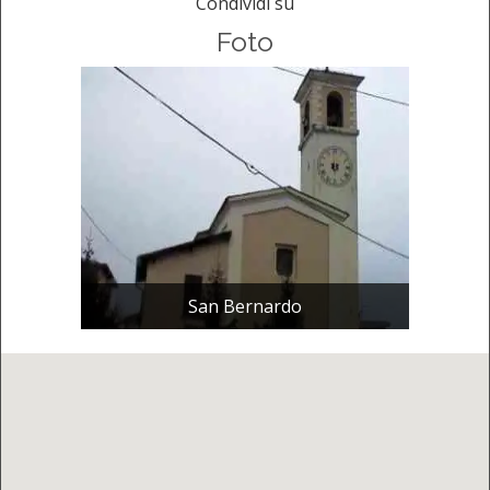
Condividi su
Foto
San Bernardo