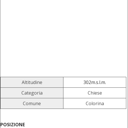
Altitudine
302m.s.l.m.
Categoria
Chiese
Comune
Colorina
POSIZIONE