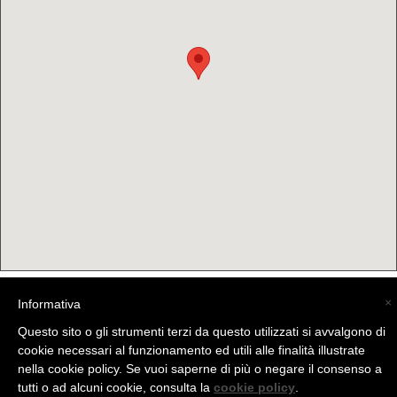
×
Informativa
(C) La Valtellina - info@la-valtellina.com -
Questo sito o gli strumenti terzi da questo utilizzati si avvalgono di
cookie necessari al funzionamento ed utili alle finalità illustrate
nella cookie policy. Se vuoi saperne di più o negare il consenso a
tutti o ad alcuni cookie, consulta la
cookie policy
.