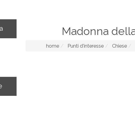
na
Madonna dell
home
Punti d'interesse
Chiese
e