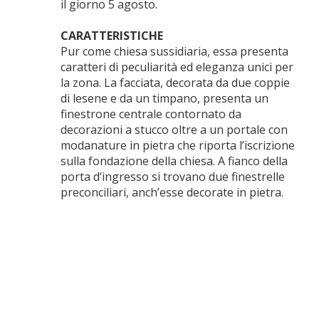
il giorno 5 agosto.
CARATTERISTICHE
Pur come chiesa sussidiaria, essa presenta
caratteri di peculiarità ed eleganza unici per
la zona. La facciata, decorata da due coppie
di lesene e da un timpano, presenta un
finestrone centrale contornato da
decorazioni a stucco oltre a un portale con
modanature in pietra che riporta l’iscrizione
sulla fondazione della chiesa. A fianco della
porta d’ingresso si trovano due finestrelle
preconciliari, anch’esse decorate in pietra.