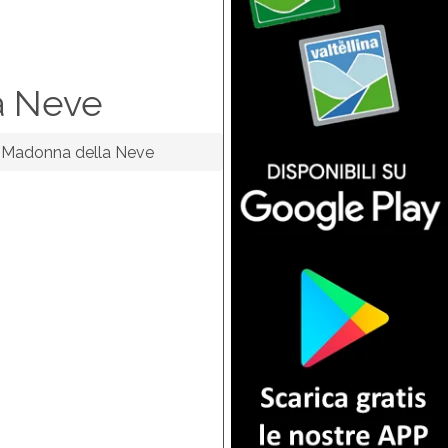
a Neve
Madonna della Neve