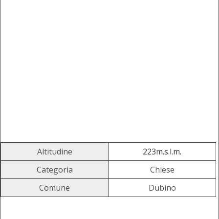
Altitudine
223m.s.l.m.
Categoria
Chiese
Comune
Dubino