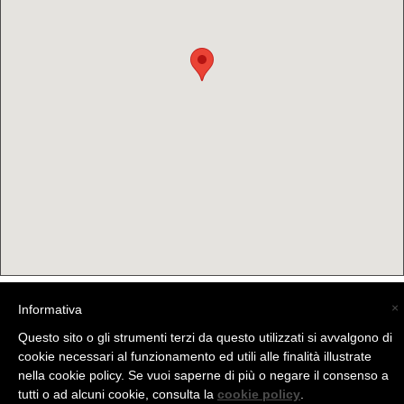
×
Informativa
(C) La Valtellina - info@la-valtellina.com -
Questo sito o gli strumenti terzi da questo utilizzati si avvalgono di
cookie necessari al funzionamento ed utili alle finalità illustrate
nella cookie policy. Se vuoi saperne di più o negare il consenso a
tutti o ad alcuni cookie, consulta la
cookie policy
.