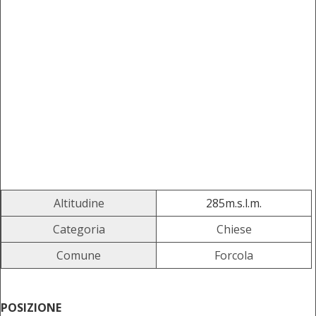
Altitudine
285m.s.l.m.
Categoria
Chiese
Comune
Forcola
POSIZIONE