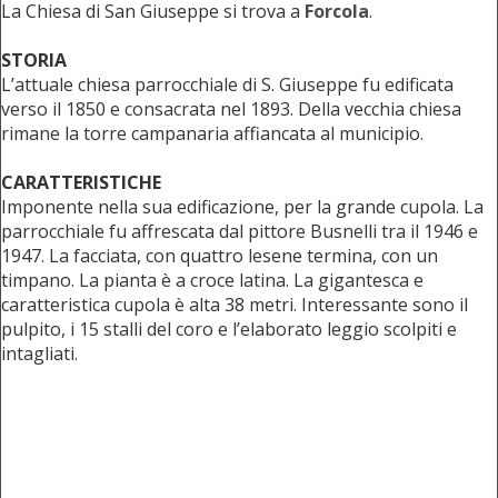
La Chiesa di San Giuseppe si trova a
Forcola
.
STORIA
L’attuale chiesa parrocchiale di S. Giuseppe fu edificata
verso il 1850 e consacrata nel 1893. Della vecchia chiesa
rimane la torre campanaria affiancata al municipio.
CARATTERISTICHE
Imponente nella sua edificazione, per la grande cupola. La
parrocchiale fu affrescata dal pittore Busnelli tra il 1946 e
1947. La facciata, con quattro lesene termina, con un
timpano. La pianta è a croce latina. La gigantesca e
caratteristica cupola è alta 38 metri. Interessante sono il
pulpito, i 15 stalli del coro e l’elaborato leggio scolpiti e
intagliati.