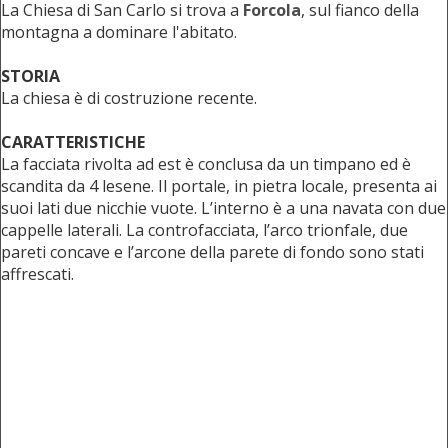
La Chiesa di San Carlo si trova a
Forcola
, sul fianco della
montagna a dominare l'abitato.
STORIA
La chiesa è di costruzione recente.
CARATTERISTICHE
La facciata rivolta ad est è conclusa da un timpano ed è
scandita da 4 lesene. Il portale, in pietra locale, presenta ai
suoi lati due nicchie vuote. L’interno è a una navata con due
cappelle laterali. La controfacciata, l’arco trionfale, due
pareti concave e l’arcone della parete di fondo sono stati
affrescati.