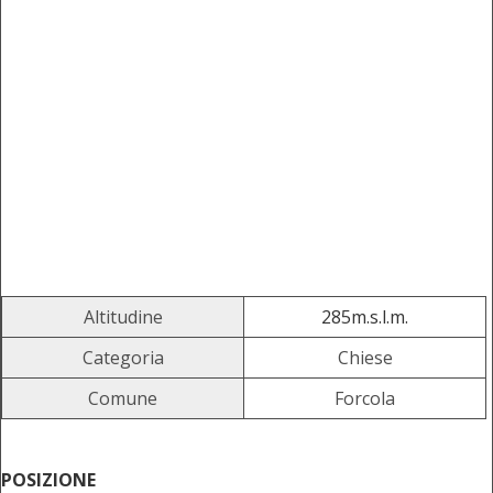
Altitudine
285m.s.l.m.
Categoria
Chiese
Comune
Forcola
POSIZIONE