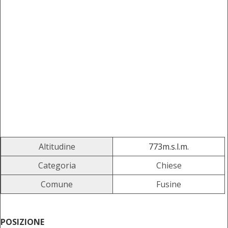
Altitudine
773m.s.l.m.
Categoria
Chiese
Comune
Fusine
POSIZIONE