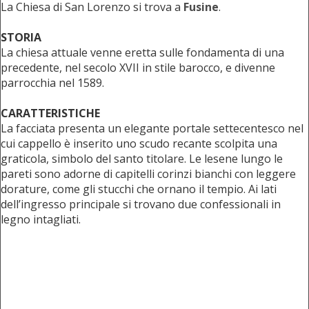
La Chiesa di San Lorenzo si trova a
Fusine
.
STORIA
La chiesa attuale venne eretta sulle fondamenta di una
precedente, nel secolo XVII in stile barocco, e divenne
parrocchia nel 1589.
CARATTERISTICHE
La facciata presenta un elegante portale settecentesco nel
cui cappello è inserito uno scudo recante scolpita una
graticola, simbolo del santo titolare. Le lesene lungo le
pareti sono adorne di capitelli corinzi bianchi con leggere
dorature, come gli stucchi che ornano il tempio. Ai lati
dell’ingresso principale si trovano due confessionali in
legno intagliati.