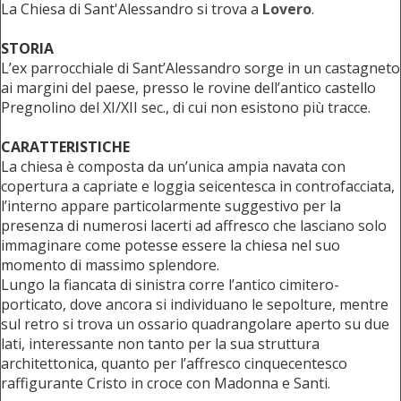
La Chiesa di Sant'Alessandro si trova a
Lovero
.
STORIA
L’ex parrocchiale di Sant’Alessandro sorge in un castagneto
ai margini del paese, presso le rovine dell’antico castello
Pregnolino del XI/XII sec., di cui non esistono più tracce.
CARATTERISTICHE
La chiesa è composta da un’unica ampia navata con
copertura a capriate e loggia seicentesca in controfacciata,
l’interno appare particolarmente suggestivo per la
presenza di numerosi lacerti ad affresco che lasciano solo
immaginare come potesse essere la chiesa nel suo
momento di massimo splendore.
Lungo la fiancata di sinistra corre l’antico cimitero-
porticato, dove ancora si individuano le sepolture, mentre
sul retro si trova un ossario quadrangolare aperto su due
lati, interessante non tanto per la sua struttura
architettonica, quanto per l’affresco cinquecentesco
raffigurante Cristo in croce con Madonna e Santi.