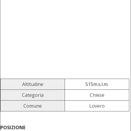
Altitudine
515m.s.l.m.
Categoria
Chiese
Comune
Lovero
POSIZIONE