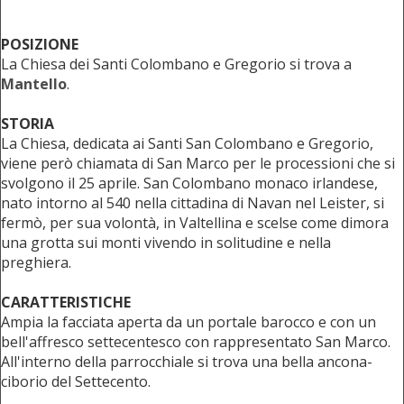
POSIZIONE
La Chiesa dei Santi Colombano e Gregorio si trova a
Mantello
.
STORIA
La Chiesa, dedicata ai Santi San Colombano e Gregorio,
viene però chiamata di San Marco per le processioni che si
svolgono il 25 aprile. San Colombano monaco irlandese,
nato intorno al 540 nella cittadina di Navan nel Leister, si
fermò, per sua volontà, in Valtellina e scelse come dimora
una grotta sui monti vivendo in solitudine e nella
preghiera.
CARATTERISTICHE
Ampia la facciata aperta da un portale barocco e con un
bell'affresco settecentesco con rappresentato San Marco.
All'interno della parrocchiale si trova una bella ancona-
ciborio del Settecento.