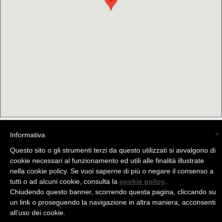
×
Informativa
(C) La Valtellina - info@la-valtellina.com -
Questo sito o gli strumenti terzi da questo utilizzati si avvalgono di
cookie necessari al funzionamento ed utili alle finalità illustrate
nella cookie policy. Se vuoi saperne di più o negare il consenso a
tutti o ad alcuni cookie, consulta la
cookie policy
.
Chiudendo questo banner, scorrendo questa pagina, cliccando su
un link o proseguendo la navigazione in altra maniera, acconsenti
all’uso dei cookie.