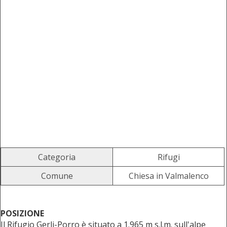
Categoria
Rifugi
Comune
Chiesa in Valmalenco
POSIZIONE
Il Rifugio Gerli-Porro è situato a 1.965 m s.l.m. sull'alpe