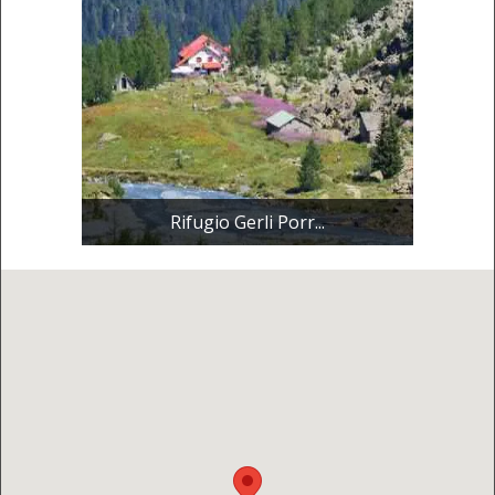
Rifugio Gerli Porr...