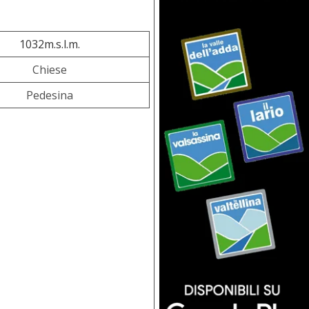
1032m.s.l.m.
Chiese
Pedesina