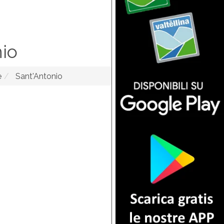
io
e
Sant'Antonio