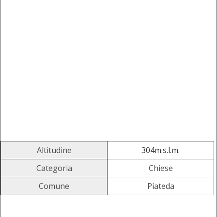
Altitudine
304m.s.l.m.
Categoria
Chiese
Comune
Piateda