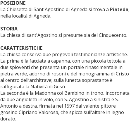
POSIZIONE
La Chiesetta di Sant'Agostino di Agneda si trova a
Piateda
,
nella località di Agneda.
STORIA
La chiesa di sant'Agostino si presume sia del Cinquecento.
CARATTERISTICHE
La chiesa conserva due pregevoli testimonianze artistiche.
La prima è la facciata a capanna, con una piccola tettoia a
due spioventi che presenta un portale rinascimentale in
pietra verde, adorno di rosoni e del monogramma di Cristo
al centro dell’architrave; sulla lunetta soprastante è
raffigurata la Natività di Gesù.
La seconda è la Madonna col Bambino in trono, incoronata
da due angioletti in volo, con S. Agostino a sinistra e S.
Antonio a destra, firmata nel 1597 dal valente pittore
grosino Cipriano Valorosa, che spicca sull’altare in legno
dorato.