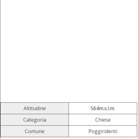
Altitudine
564m.s.l.m.
Categoria
Chiese
Comune
Poggiridenti