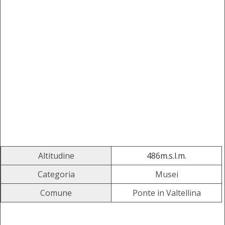
Altitudine
486m.s.l.m.
Categoria
Musei
Comune
Ponte in Valtellina