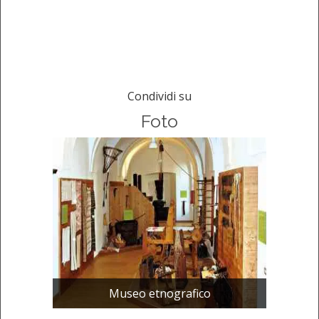
Condividi su
Foto
Museo etnografico