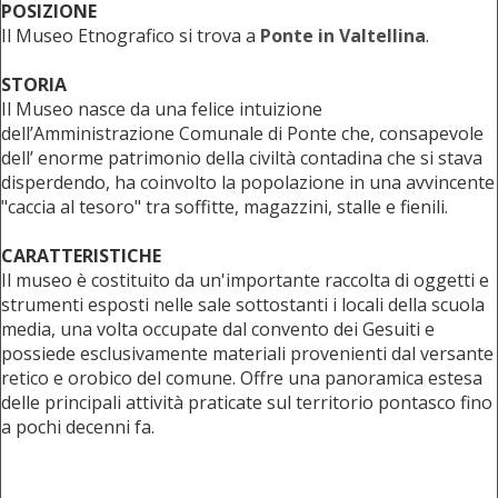
POSIZIONE
Il Museo Etnografico si trova a
Ponte in Valtellina
.
STORIA
Il Museo nasce da una felice intuizione
dell’Amministrazione Comunale di Ponte che, consapevole
dell’ enorme patrimonio della civiltà contadina che si stava
disperdendo, ha coinvolto la popolazione in una avvincente
"caccia al tesoro" tra soffitte, magazzini, stalle e fienili.
CARATTERISTICHE
Il museo è costituito da un'importante raccolta di oggetti e
strumenti esposti nelle sale sottostanti i locali della scuola
media, una volta occupate dal convento dei Gesuiti e
possiede esclusivamente materiali provenienti dal versante
retico e orobico del comune. Offre una panoramica estesa
delle principali attività praticate sul territorio pontasco fino
a pochi decenni fa.