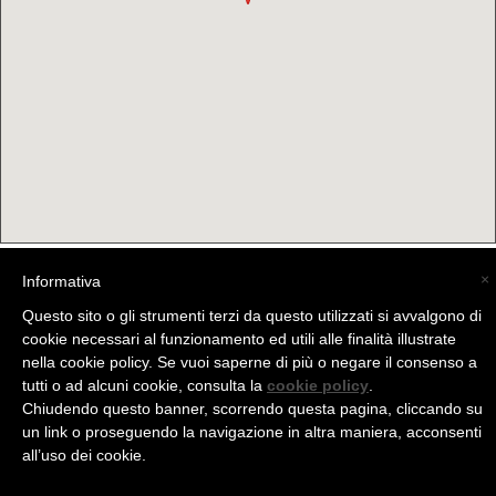
×
Informativa
(C) La Valtellina - info@la-valtellina.com -
Questo sito o gli strumenti terzi da questo utilizzati si avvalgono di
cookie necessari al funzionamento ed utili alle finalità illustrate
nella cookie policy. Se vuoi saperne di più o negare il consenso a
tutti o ad alcuni cookie, consulta la
cookie policy
.
Chiudendo questo banner, scorrendo questa pagina, cliccando su
un link o proseguendo la navigazione in altra maniera, acconsenti
all’uso dei cookie.