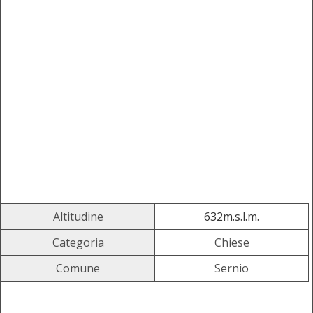
Altitudine
632m.s.l.m.
Categoria
Chiese
Comune
Sernio