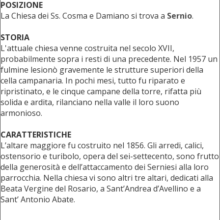
POSIZIONE
La Chiesa dei Ss. Cosma e Damiano si trova a
Sernio
.
STORIA
L'attuale chiesa venne costruita nel secolo XVII,
probabilmente sopra i resti di una precedente. Nel 1957 un
fulmine lesionò gravemente le strutture superiori della
cella campanaria. In pochi mesi, tutto fu riparato e
ripristinato, e le cinque campane della torre, rifatta più
solida e ardita, rilanciano nella valle il loro suono
armonioso.
CARATTERISTICHE
L’altare maggiore fu costruito nel 1856. Gli arredi, calici,
ostensorio e turibolo, opera del sei-settecento, sono frutto
della generosità e dell’attaccamento dei Serniesi alla loro
parrocchia. Nella chiesa vi sono altri tre altari, dedicati alla
Beata Vergine del Rosario, a Sant’Andrea d’Avellino e a
Sant’ Antonio Abate.