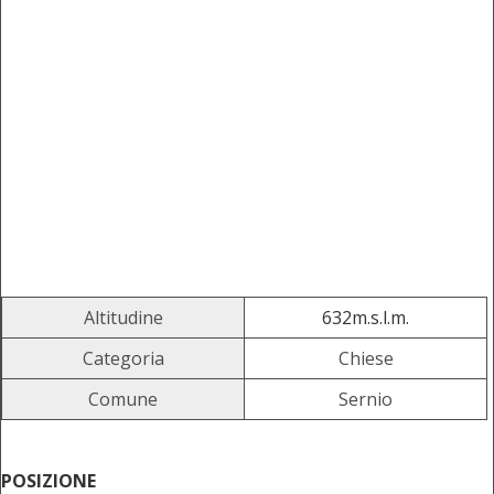
Altitudine
632m.s.l.m.
Categoria
Chiese
Comune
Sernio
POSIZIONE