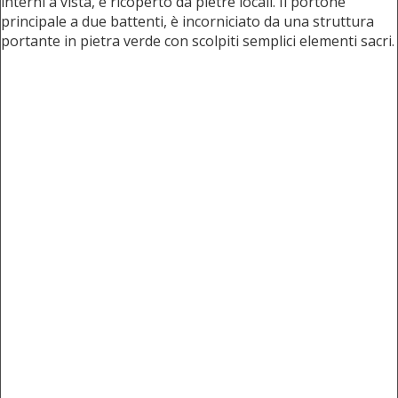
interni a vista, è ricoperto da pietre locali. Il portone
principale a due battenti, è incorniciato da una struttura
portante in pietra verde con scolpiti semplici elementi sacri.