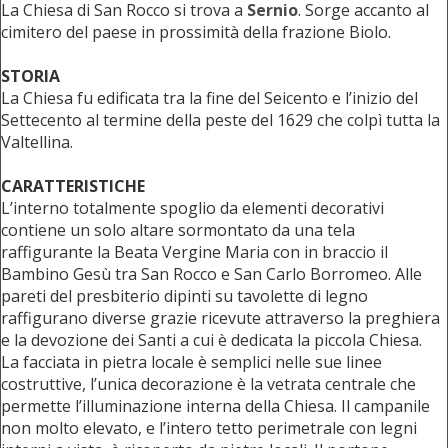
La Chiesa di San Rocco si trova a
Sernio
. Sorge accanto al
cimitero del paese in prossimità della frazione Biolo.
STORIA
La Chiesa fu edificata tra la fine del Seicento e l’inizio del
Settecento al termine della peste del 1629 che colpì tutta la
Valtellina.
CARATTERISTICHE
L’interno totalmente spoglio da elementi decorativi
contiene un solo altare sormontato da una tela
raffigurante la Beata Vergine Maria con in braccio il
Bambino Gesù tra San Rocco e San Carlo Borromeo. Alle
pareti del presbiterio dipinti su tavolette di legno
raffigurano diverse grazie ricevute attraverso la preghiera
e la devozione dei Santi a cui è dedicata la piccola Chiesa.
La facciata in pietra locale è semplici nelle sue linee
costruttive, l’unica decorazione è la vetrata centrale che
permette l’illuminazione interna della Chiesa. Il campanile
non molto elevato, e l’intero tetto perimetrale con legni