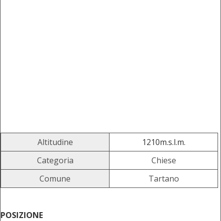
Altitudine
1210m.s.l.m.
Categoria
Chiese
Comune
Tartano
POSIZIONE