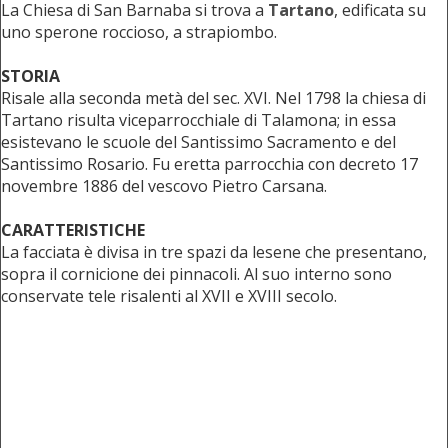
La Chiesa di San Barnaba si trova a
Tartano
, edificata su
uno sperone roccioso, a strapiombo.
STORIA
Risale alla seconda metà del sec. XVI. Nel 1798 la chiesa di
Tartano risulta viceparrocchiale di Talamona; in essa
esistevano le scuole del Santissimo Sacramento e del
Santissimo Rosario. Fu eretta parrocchia con decreto 17
novembre 1886 del vescovo Pietro Carsana.
CARATTERISTICHE
La facciata è divisa in tre spazi da lesene che presentano,
sopra il cornicione dei pinnacoli. Al suo interno sono
conservate tele risalenti al XVII e XVIII secolo.