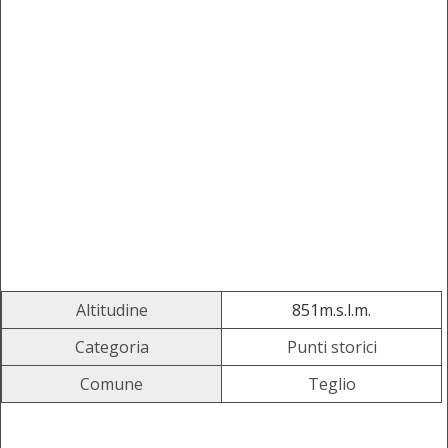
Altitudine
851m.s.l.m.
Categoria
Punti storici
Comune
Teglio