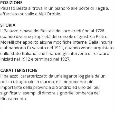
POSIZIONE
Palazzo Besta si trova in un pianoro alle porte di
Teglio
,
affacciato su valle e Alpi Orobie.
STORIA
Il Palazzo rimase dei Besta e dei loro eredi fino al 1726
quando divenne proprietà del console di giustizia Pietro
Morelli che apportò alcune modifiche interne. Dalla incuria
e abbandono fu salvato nel 1911, quando venne acquistato
dallo Stato Italiano, che finanziò gli interventi di restauro
iniziati nel 1912 e terminati nel 1927.
CARATTERISTICHE
Il palazzo, caratterizzato da un'elegante loggia e da un
pozzo ottagonale in marmo, è il monumento più
importante della provincia di Sondrio ed uno dei più
significativi esempi di dimora signorile lombarda del
Rinascimento.