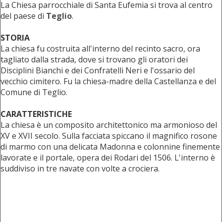
La Chiesa parrocchiale di Santa Eufemia si trova al centro
del paese di
Teglio
.
STORIA
La chiesa fu costruita all'interno del recinto sacro, ora
tagliato dalla strada, dove si trovano gli oratori dei
Disciplini Bianchi e dei Confratelli Neri e l'ossario del
vecchio cimitero. Fu la chiesa-madre della Castellanza e del
Comune di Teglio.
CARATTERISTICHE
La chiesa è un composito architettonico ma armonioso del
XV e XVII secolo. Sulla facciata spiccano il magnifico rosone
di marmo con una delicata Madonna e colonnine finemente
lavorate e il portale, opera dei Rodari del 1506. L'interno è
suddiviso in tre navate con volte a crociera.