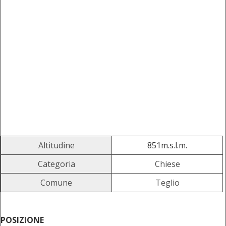
Altitudine
851m.s.l.m.
Categoria
Chiese
Comune
Teglio
POSIZIONE