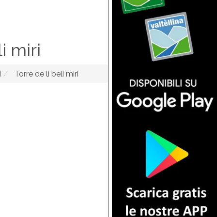
i miri
i
Torre de li beli miri