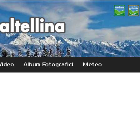
Video
Album Fotografici
Meteo