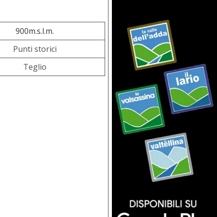
900m.s.l.m.
Punti storici
Teglio