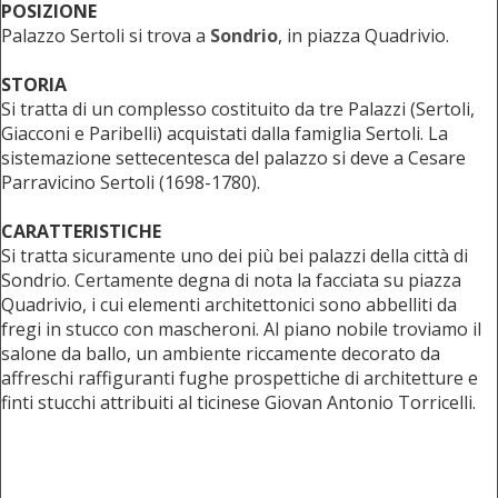
POSIZIONE
Palazzo Sertoli si trova a
Sondrio
, in piazza Quadrivio.
STORIA
Si tratta di un complesso costituito da tre Palazzi (Sertoli,
Giacconi e Paribelli) acquistati dalla famiglia Sertoli. La
sistemazione settecentesca del palazzo si deve a Cesare
Parravicino Sertoli (1698-1780).
CARATTERISTICHE
Si tratta sicuramente uno dei più bei palazzi della città di
Sondrio. Certamente degna di nota la facciata su piazza
Quadrivio, i cui elementi architettonici sono abbelliti da
fregi in stucco con mascheroni. Al piano nobile troviamo il
salone da ballo, un ambiente riccamente decorato da
affreschi raffiguranti fughe prospettiche di architetture e
finti stucchi attribuiti al ticinese Giovan Antonio Torricelli.