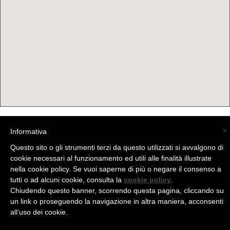
×
Informativa
(C) La Valtellina - info@la-valtellina.com -
Questo sito o gli strumenti terzi da questo utilizzati si avvalgono di
cookie necessari al funzionamento ed utili alle finalità illustrate
nella cookie policy. Se vuoi saperne di più o negare il consenso a
tutti o ad alcuni cookie, consulta la
cookie policy
.
Chiudendo questo banner, scorrendo questa pagina, cliccando su
un link o proseguendo la navigazione in altra maniera, acconsenti
all’uso dei cookie.