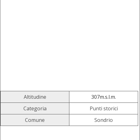
Altitudine
307m.s.l.m.
Categoria
Punti storici
Comune
Sondrio