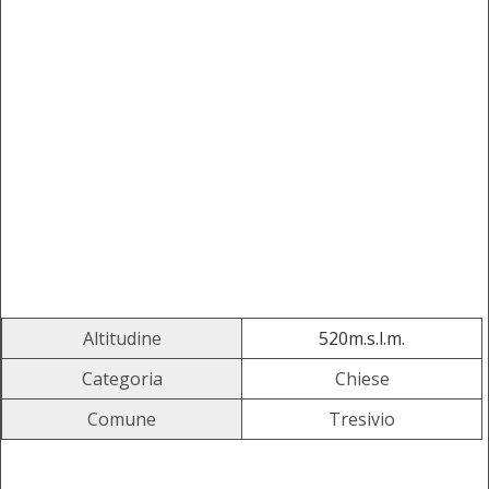
Altitudine
520m.s.l.m.
Categoria
Chiese
Comune
Tresivio