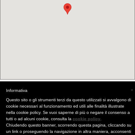
×
Informativa
(C) La Valtellina - info@la-valtellina.com -
Questo sito o gli strumenti terzi da questo utilizzati si avvalgono di
cookie necessari al funzionamento ed utili alle finalità illustrate
nella cookie policy. Se vuoi saperne di più o negare il consenso a
tutti o ad alcuni cookie, consulta la
cookie policy
.
Chiudendo questo banner, scorrendo questa pagina, cliccando su
un link o proseguendo la navigazione in altra maniera, acconsenti