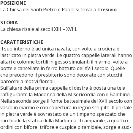
POSIZIONE
La Chiesa dei Santi Pietro e Paolo si trova a
Tresivio
.
STORIA
La chiesa risale ai secoli XIII – XVIII.
CARATTERISTICHE
Il suo interno è ad unica navata, con volte a crociera è
lastricato in pietra verde. Le quattro cappelle laterali hanno
altari e colonne tortili in gesso simulanti il marmo, volte a
botte e cancellate in ferro battuto del XVII secolo. Quelle
che precedono il presbiterio sono decorate con stucchi
barocchi a motivi floreali.
Sull’altare della prima cappella di destra è posta una tela
raffigurante la Madonna della Misericordia con il Bambino.
Nella seconda sorge il fonte battesimale del XVII secolo con
vasca in marmo e con copertura in legno scolpito. Il portale
in pietra verde è sovrastato da un timpano spezzato che
racchiude la statua della Madonna. Il campanile, a quattro
ordini con bifore, trifore e cuspide piramidale, sorge a sud-