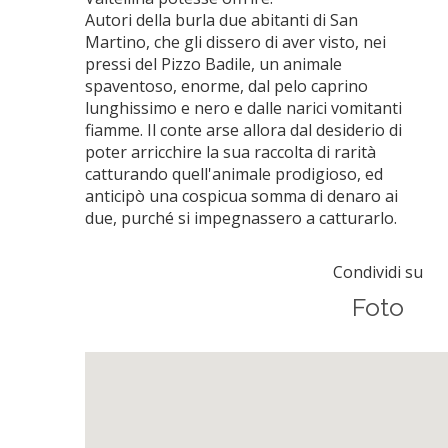
Autori della burla due abitanti di San
Martino, che gli dissero di aver visto, nei
pressi del Pizzo Badile, un animale
spaventoso, enorme, dal pelo caprino
lunghissimo e nero e dalle narici vomitanti
fiamme. Il conte arse allora dal desiderio di
poter arricchire la sua raccolta di rarità
catturando quell'animale prodigioso, ed
anticipò una cospicua somma di denaro ai
due, purché si impegnassero a catturarlo.
Condividi su
Foto