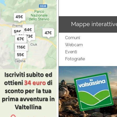
Mappe interattiv
Comuni
Webcam
Eventi
Fotografie