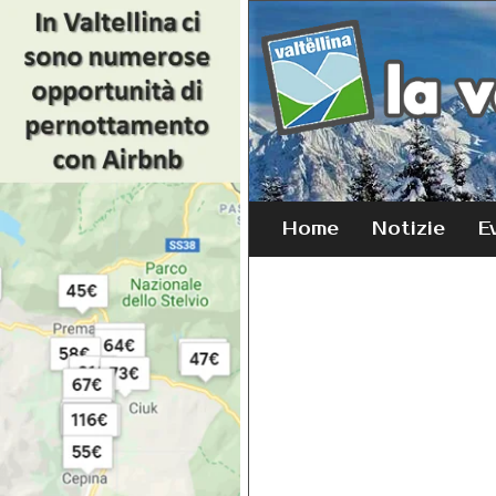
Home
Notizie
E