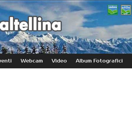
venti
Webcam
Video
Album Fotografici