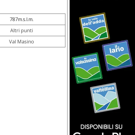
787m.s.l.m.
Altri punti
Val Masino