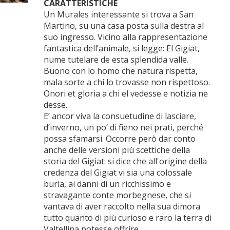
CARATTERISTICHE
Un Murales interessante si trova a San
Martino, su una casa posta sulla destra al
suo ingresso. Vicino alla rappresentazione
fantastica dell’animale, si legge: El Gigiat,
nume tutelare de esta splendida valle.
Buono con lo homo che natura rispetta,
mala sorte a chi lo trovasse non rispettoso.
Onori et gloria a chi el vedesse e notizia ne
desse.
E’ ancor viva la consuetudine di lasciare,
d’inverno, un po’ di fieno nei prati, perché
possa sfamarsi. Occorre però dar conto
anche delle versioni più scettiche della
storia del Gigiat: si dice che all'origine della
credenza del Gigiat vi sia una colossale
burla, ai danni di un ricchissimo e
stravagante conte morbegnese, che si
vantava di aver raccolto nella sua dimora
tutto quanto di più curioso e raro la terra di
Valtellina potesse offrire.