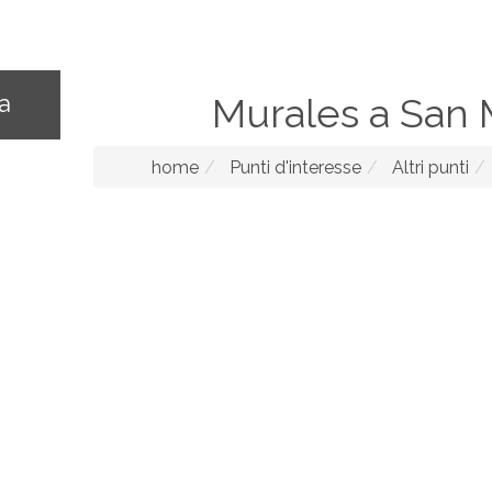
na
Murales a San 
home
Punti d'interesse
Altri punti