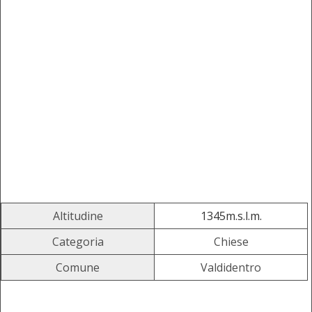
Altitudine
1345m.s.l.m.
Categoria
Chiese
Comune
Valdidentro