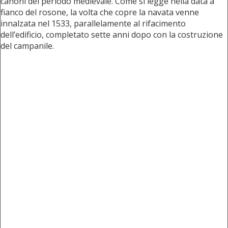
canoni del periodo medievale. Come si legge nella data a
fianco del rosone, la volta che copre la navata venne
innalzata nel 1533, parallelamente al rifacimento
dell’edificio, completato sette anni dopo con la costruzione
del campanile.