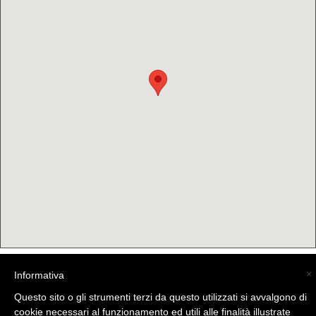
×
Informativa
(C) La Valtellina - info@la-valtellina.com -
Questo sito o gli strumenti terzi da questo utilizzati si avvalgono di
cookie necessari al funzionamento ed utili alle finalità illustrate