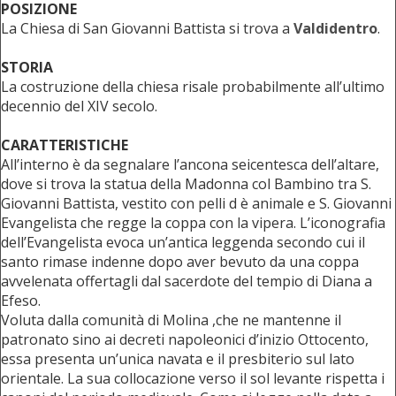
POSIZIONE
La Chiesa di San Giovanni Battista si trova a
Valdidentro
.
STORIA
La costruzione della chiesa risale probabilmente all’ultimo
decennio del XIV secolo.
CARATTERISTICHE
All’interno è da segnalare l’ancona seicentesca dell’altare,
dove si trova la statua della Madonna col Bambino tra S.
Giovanni Battista, vestito con pelli d è animale e S. Giovanni
Evangelista che regge la coppa con la vipera. L’iconografia
dell’Evangelista evoca un’antica leggenda secondo cui il
santo rimase indenne dopo aver bevuto da una coppa
avvelenata offertagli dal sacerdote del tempio di Diana a
Efeso.
Voluta dalla comunità di Molina ,che ne mantenne il
patronato sino ai decreti napoleonici d’inizio Ottocento,
essa presenta un’unica navata e il presbiterio sul lato
orientale. La sua collocazione verso il sol levante rispetta i