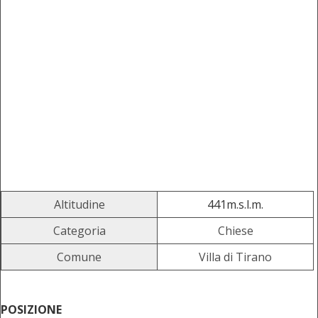
Altitudine
441m.s.l.m.
Categoria
Chiese
Comune
Villa di Tirano
POSIZIONE