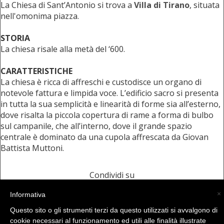
La Chiesa di Sant’Antonio si trova a
Villa di Tirano
, situata
nell'omonima piazza.
STORIA
La chiesa risale alla metà del ‘600.
CARATTERISTICHE
La chiesa è ricca di affreschi e custodisce un organo di
notevole fattura e limpida voce. L’edificio sacro si presenta
in tutta la sua semplicità e linearità di forme sia all’esterno,
dove risalta la piccola copertura di rame a forma di bulbo
sul campanile, che all’interno, dove il grande spazio
centrale è dominato da una cupola affrescata da Giovan
Battista Muttoni.
Condividi su
Foto
×
Informativa
Questo sito o gli strumenti terzi da questo utilizzati si avvalgono di
cookie necessari al funzionamento ed utili alle finalità illustrate