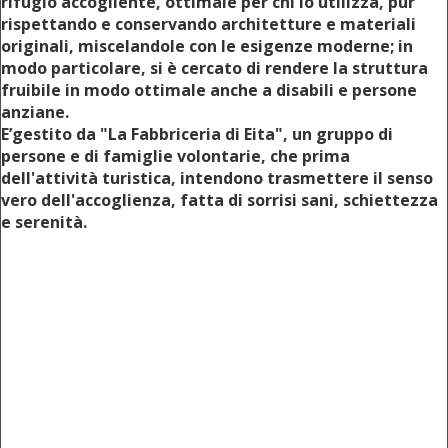
rifugio accogliente, ottimale per chi lo utilizza, pur
rispettando e conservando architetture e materiali
originali, miscelandole con le esigenze moderne; in
modo particolare, si è cercato di rendere la struttura
fruibile in modo ottimale anche a disabili e persone
anziane.
E’gestito da "La Fabbriceria di Eita", un gruppo di
persone e di famiglie volontarie, che prima
dell'attività turistica, intendono trasmettere il senso
vero dell'accoglienza, fatta di sorrisi sani, schiettezza
e serenità.