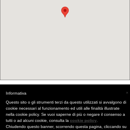
×
Informativa
(C) La Valtellina - info@la-valtellina.com -
Questo sito o gli strumenti terzi da questo utilizzati si avvalgono di
cookie necessari al funzionamento ed utili alle finalità illustrate
nella cookie policy. Se vuoi saperne di più o negare il consenso a
tutti o ad alcuni cookie, consulta la
cookie policy
.
Chiudendo questo banner, scorrendo questa pagina, cliccando su