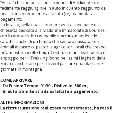
“Verva” che comunica con il comune di Valdidentro, è
facilmente raggiungibile in auto in quanto raggiunto da
una strada interamente asfaltata (regolamentata a
pagamento).
La località, nella quale sono presenti alcune baite e la
chiesetta dedicata alla Madonna Immacolata di Lourdes,
con il caratteristico campanile staccato, mantiene le
caratteristiche di un tempo che sembra passato, con
animali al pascolo, pastori e agricoltori locali che creano
un’atmosfera molto tipica. Costituisce un ideale punto d’
appoggio per il Trekking (sono bellissimi i laghetti della
zona) o anche solo per chi vuol passare una rilassante
giornata in montagna.
COME ARRIVARE
- Da
Fusino: Tempo: 01:30 - Dislivello: 500 m.;
- In auto tramite strada asfaltata a pagamento.
ALTRE INFORMAZIONI
La ristrutturazione realizzata recentemente, ha reso il