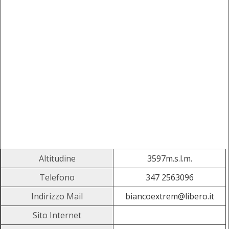
Altitudine
3597m.s.l.m.
Telefono
347 2563096
Indirizzo Mail
biancoextrem@libero.it
Sito Internet