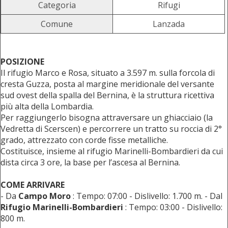
Categoria
Rifugi
Comune
Lanzada
POSIZIONE
Il rifugio Marco e Rosa, situato a 3.597 m. sulla forcola di
cresta Guzza, posta al margine meridionale del versante
sud ovest della spalla del Bernina, è la struttura ricettiva
più alta della Lombardia.
Per raggiungerlo bisogna attraversare un ghiacciaio (la
Vedretta di Scerscen) e percorrere un tratto su roccia di 2°
grado, attrezzato con corde fisse metalliche.
Costituisce, insieme al rifugio Marinelli-Bombardieri da cui
dista circa 3 ore, la base per l’ascesa al Bernina.
COME ARRIVARE
- Da
Campo Moro
: Tempo: 07:00 - Dislivello: 1.700 m. - Dal
Rifugio Marinelli-Bombardieri
: Tempo: 03:00 - Dislivello:
800 m.