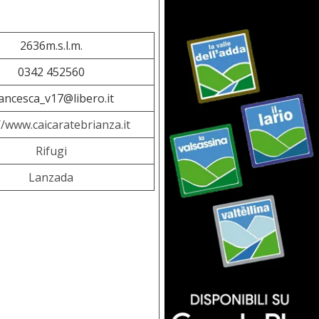
2636m.s.l.m.
0342 452560
ancesca_v17@libero.it
//www.caicaratebrianza.it
Rifugi
Lanzada