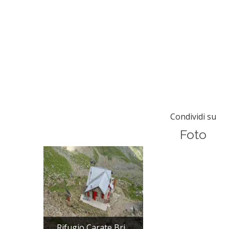
Condividi su
Foto
Rifugio Carate Bri...