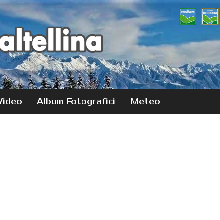
Video
Album Fotografici
Meteo