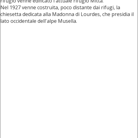
rifugio venne edificato l'attuale rifugio Mitta.
Nel 1927 venne costruita, poco distante dai rifugi, la
chiesetta dedicata alla Madonna di Lourdes, che presidia il
lato occidentale dell'alpe Musella.