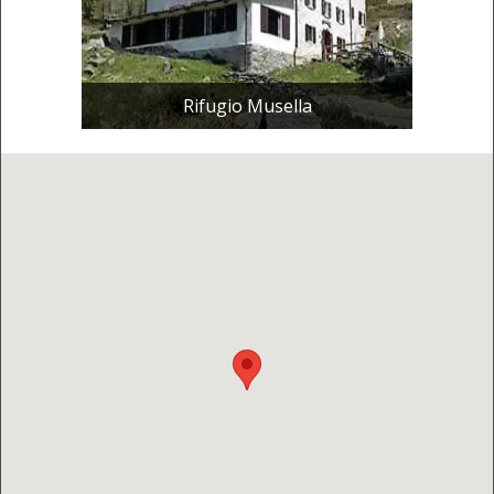
Rifugio Musella