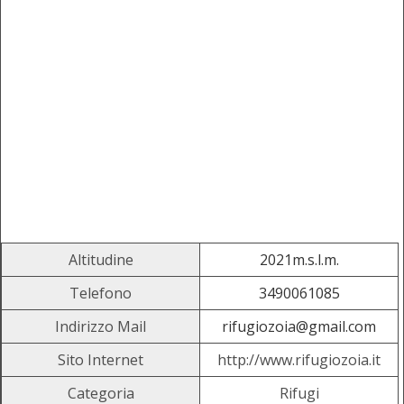
Altitudine
2021m.s.l.m.
Telefono
3490061085
Indirizzo Mail
rifugiozoia@gmail.com
Sito Internet
http://www.rifugiozoia.it
Categoria
Rifugi