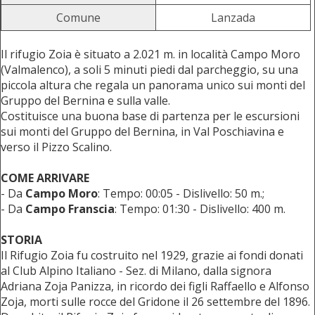
Comune
Lanzada
Il rifugio Zoia è situato a 2.021 m. in località Campo Moro
(Valmalenco), a soli 5 minuti piedi dal parcheggio, su una
piccola altura che regala un panorama unico sui monti del
Gruppo del Bernina e sulla valle.
Costituisce una buona base di partenza per le escursioni
sui monti del Gruppo del Bernina, in Val Poschiavina e
verso il Pizzo Scalino.
COME ARRIVARE
- Da
Campo Moro
: Tempo: 00:05 - Dislivello: 50 m.;
- Da
Campo Franscia
: Tempo: 01:30 - Dislivello: 400 m.
STORIA
Il Rifugio Zoia fu costruito nel 1929, grazie ai fondi donati
al Club Alpino Italiano - Sez. di Milano, dalla signora
Adriana Zoja Panizza, in ricordo dei figli Raffaello e Alfonso
Zoja, morti sulle rocce del Gridone il 26 settembre del 1896.