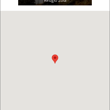
Rifugio Zoia