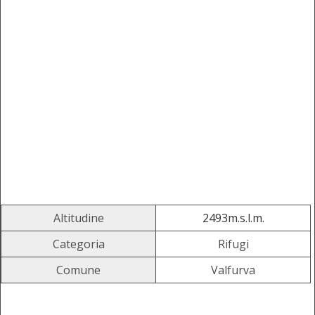
Altitudine
2493m.s.l.m.
Categoria
Rifugi
Comune
Valfurva