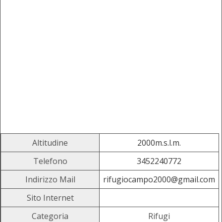
Altitudine
2000m.s.l.m.
Telefono
3452240772
Indirizzo Mail
rifugiocampo2000@gmail.com
Sito Internet
Categoria
Rifugi