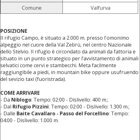
Comune
Valfurva
POSIZIONE
Il rifugio Campo, è situato a 2.000 m. presso l'omonimo
alpeggio nel cuore della Val Zebrù, nel centro Nazionale
dello Stelvio. Il rifugio è circondato da animali da fattoria e
situato in un punto strategico per l’avvistamento di animali
selvatici come cervi e stambecchi. Meta facilmente
raggiungibile a piedi, in mountain bike oppure usufruendo
del sevizio taxi (fuoristrada).
COME ARRIVARE
- Da
Niblogo
: Tempo: 02:00 - Dislivello: 400 m.;
- Dal
Rifugio Pizzini
: Tempo: 02:00 - Dislivello: 1.300 m.;
- Dalle
Baite Cavallaro - Passo del Forcellino
: Tempo:
04:00 - Dislivello: 1.000 m.