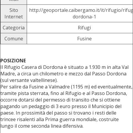
Sito
http://geoportale.caibergamo.it/it/rifugio/rifu
Internet
dordona-1
Categoria
Rifugi
Comune
Fusine
POSIZIONE
Il Rifugio Casera di Dordona è situato a 1.930 m in alta Val
Madre, a circa un chilometro e mezzo dal Passo Dordona
(sul versante valtellinese).
Per salire da Fusine a Valmadre (1195 m) ed eventualmente,
tramite pista sterrata, fino al Rifugio e al Passo Dordona,
occorre dotarsi del permesso di transito che si ottiene
pagando un pedaggio di 3 euro presso il Municipio del
paese. In prossimità del passo si trovano i resti delle
trincee risalenti alla Prima guerra mondiale, costruite
lungo il come seconda linea difensiva.