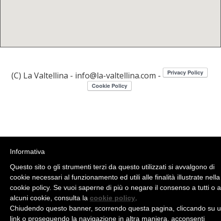
(C) La Valtellina - info@la-valtellina.com -
Informativa
Questo sito o gli strumenti terzi da questo utilizzati si avvalgono di
cookie necessari al funzionamento ed utili alle finalità illustrate nella
cookie policy. Se vuoi saperne di più o negare il consenso a tutti o 
alcuni cookie, consulta la
cookie policy
.
Chiudendo questo banner, scorrendo questa pagina, cliccando su 
link o proseguendo la navigazione in altra maniera, acconsenti