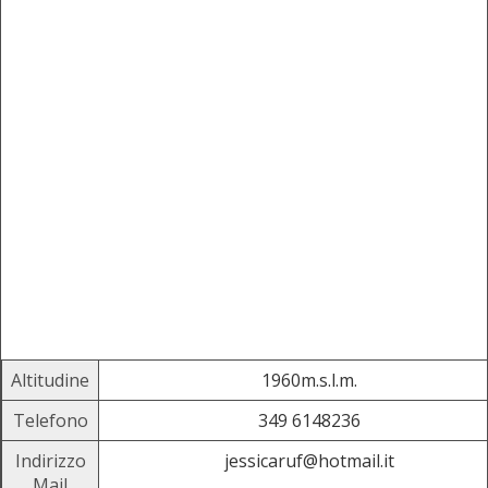
Altitudine
1960m.s.l.m.
Telefono
349 6148236
Indirizzo
jessicaruf@hotmail.it
Mail